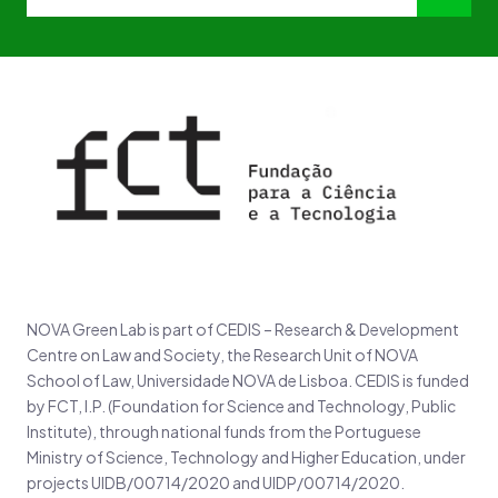
NOVA Green Lab is part of CEDIS – Research & Development
Centre on Law and Society, the Research Unit of NOVA
School of Law, Universidade NOVA de Lisboa. CEDIS is funded
by FCT, I.P. (Foundation for Science and Technology, Public
Institute), through national funds from the Portuguese
Ministry of Science, Technology and Higher Education, under
projects UIDB/00714/2020 and UIDP/00714/2020.