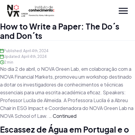
How to Write a Paper: The Do´s
and Don´ts
Published: April 4th, 2024
Updated: April 4th, 2024
2 min
No dia 2 de abril, o NOVA Green Lab, em colaboração com a
NOVA Financial Markets, promoveu um workshop destinado
a dotar os investigadores de conhecimentos e técnicas
essenciais para uma escrita académica eficaz. Speakers:
Professor Lucila de Almeida. A Professora Lucila é a Abreu
Chair in ESG Impact e Coordenadora do NOVA Green Lab na
NOVA School of Law. …
Continued
Escassez de Água em Portugal e o